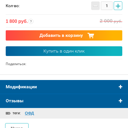
−
+
Кол-во:
2 000
1 800
руб.
руб.
Добавить в корзину
Купить в один клик
Поделиться:
Модификации
Отзывы
теги:
ОФД