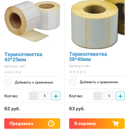
Термоэтикетка
Термоэтикетка
58*40мм
43*25мм
Артикул:
нет
Артикул:
нет
Добавить к сравнению
Добавить к сравнению
−
+
−
+
Кол-во:
Кол-во:
62
63
руб.
руб.
Предзаказ
В корзину