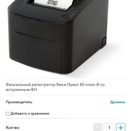
Фискальный регистратор Вики Принт 80 плюс Ф со
встроенным ФН
Производитель:
Дримкас
Добавить к сравнению
−
+
Кол-во: