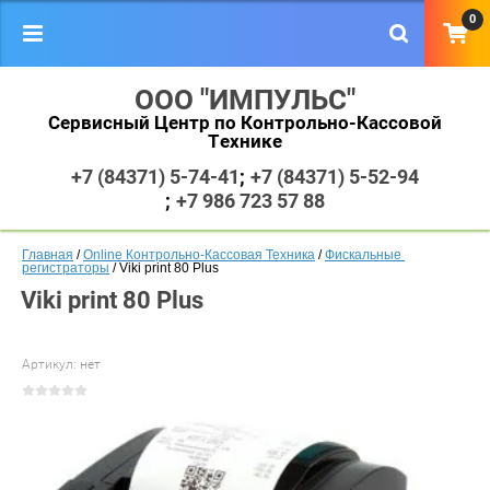
0
ООО "ИМПУЛЬС"
Сервисный Центр по Контрольно-Кассовой
Технике
+7 (84371) 5-74-41
+7 (84371) 5-52-94
+7 986 723 57 88
Главная
 / 
Online Контрольно-Кассовая Техника
 / 
Фискальные 
регистраторы
 / Viki print 80 Plus
Viki print 80 Plus
Артикул:
нет