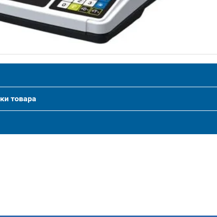
ки товара