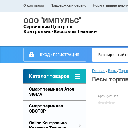
О компании
Поддержка и сервис
Нормативные доку
ООО "ИМПУЛЬС"
Сервисный Центр по
Контрольно-Кассовой Технике
Расширенный п
ВХОД / РЕГИСТРАЦИЯ
Главная
 / 
Весы
 / 
Торг
Каталог товаров
Весы торгов
Смарт терминал Атол
SIGMA
Артикул:
нет
Смарт терминал
ЭВОТОР
Online Контрольно-